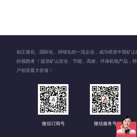
7
8
9
10
下页
末页
创正规化、国际化、持续化的一流企业，成为研发中国矿山
的领跑者 ！提供矿山安全、节能、高效、环保机电产品，
户创造最大价值！
微信订阅号
微信服务号