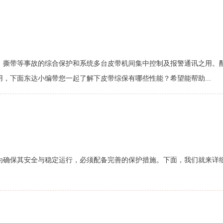
、撕带等事故的综合保护和系统多台皮带机间集中控制及报警通讯之用。
，下面东达小编带您一起了解下皮带综保有哪些性能？希望能帮助...
为确保其安全与稳定运行，必须配备完善的保护措施。下面，我们就来详