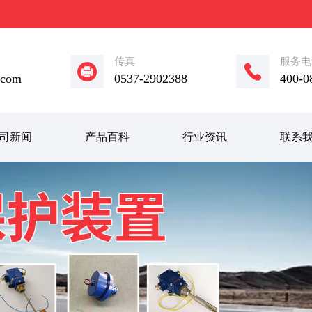
传真
服务电
.com
0537-2902388
400-0
司新闻
产品百科
行业资讯
联系