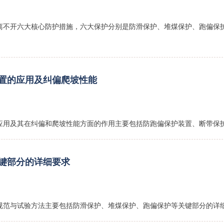
离不开六大核心防护措施，六大保护分别是‌防滑保护、堆煤保护、跑偏保
置的应用及纠偏爬坡性能
应用及其在纠偏和爬坡性能方面的作用‌主要包括防跑偏保护装置、断带保
键部分的详细要求
规范与试验方法‌主要包括防滑保护、堆煤保护、跑偏保护等关键部分的详