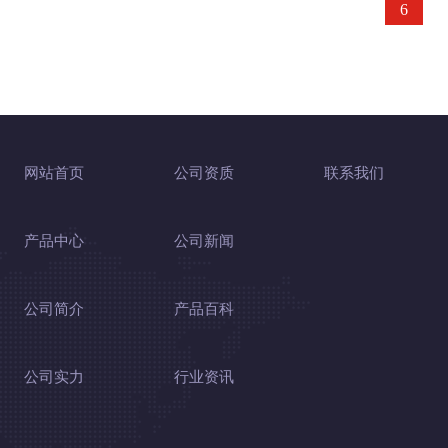
首页
上页
2
3
4
5
6
网站首页
公司资质
联系我们
产品中心
公司新闻
公司简介
产品百科
公司实力
行业资讯