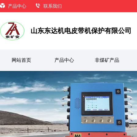
KHJ12/0.5型矿用双向急停开关
产品中心
联系我们
山东东达机电皮带机保护有限公司
网站首页
产品中心
非煤矿产品
皮带综保
皮带保护装置