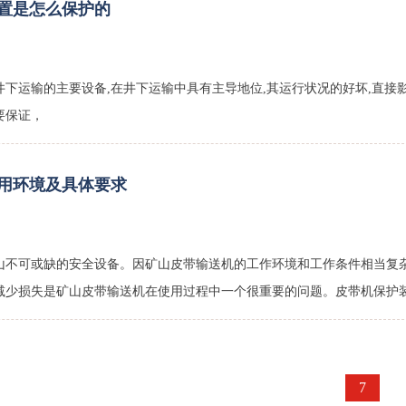
置是怎么保护的
下运输的主要设备,在井下运输中具有主导地位,其运行状况的好坏,直接
要保证，
用环境及具体要求
山不可或缺的安全设备。因矿山皮带输送机的工作环境和工作条件相当复
减少损失是矿山皮带输送机在使用过程中一个很重要的问题。皮带机保护
首页
上页
3
4
5
6
7