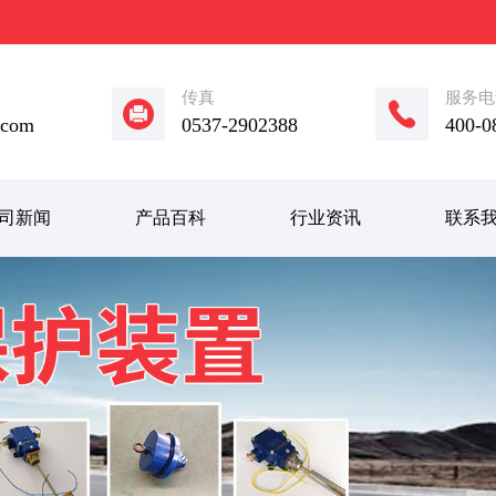
传真
服务电
.com
0537-2902388
400-0
司新闻
产品百科
行业资讯
联系