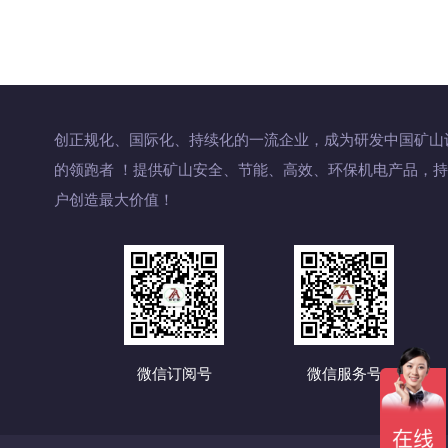
创正规化、国际化、持续化的一流企业，成为研发中国矿山
的领跑者 ！提供矿山安全、节能、高效、环保机电产品，
户创造最大价值！
微信订阅号
微信服务号