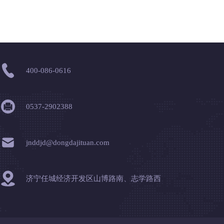
400-086-0616
0537-2902388
jnddjd@dongdajituan.com
济宁任城经济开发区山博路南、志学路西