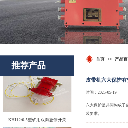
KHJ0.312型矿用双向急停开关
首页
>>
产品百
推荐产品
皮带机六大保护有
时间：2025-05-19
六大保护是共同构成了
KHJ12/0.5型矿用双向急停开关
装要求。