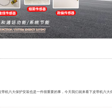
皮带机六大保护安装也是一件很重要的事，今天我们就来看下皮带机六大