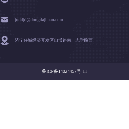
皮带综保
jnddjd@dongdajituan.com
济宁任城经济开发区山博路南、志学路西
鲁ICP备14024457号-11
皮带保护装置