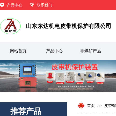
产品中心
联系我们
山东东达机电皮带机保护有限公司
网站首页
产品中心
非煤矿产品
KHJ12/0.5型矿用双向急停开关
首页
>>
皮带综
推荐产品