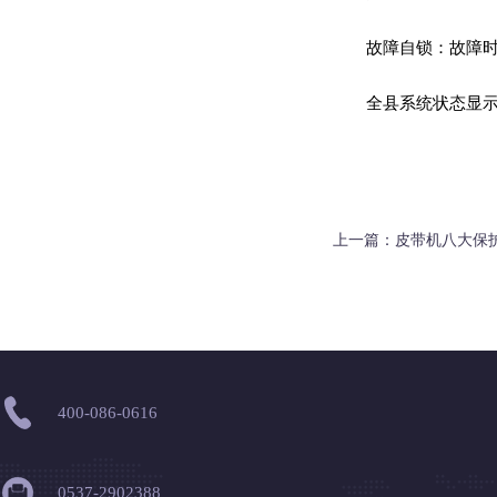
故障自锁‌：故障
KHJ0.312型矿用双向急停开关
全县系统状态显示
上一篇：
皮带机八大保
KHJ12/0.5型矿用双向急停开关
400-086-0616
0537-2902388