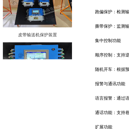
跑偏保护‌：检测
撕带保护‌：监测
皮带输送机保护装置
集中控制功能‌
顺序控制‌：支持
随机开车‌：根据
报警与通讯功能‌
KHP128-K-Z型皮带机保护主机
语言报警‌：通过
通话功能‌：支持巷
扩展功能‌