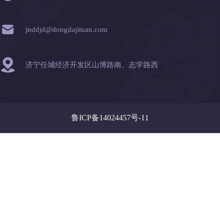
皮带输送机保护装置
jnddjd@dongdajituan.com
济宁任城经济开发区山博路南、志学路西
鲁ICP备14024457号-11