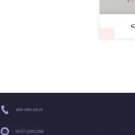
皮带综保
G
皮带保护装置
400-086-0616
0537-2902388