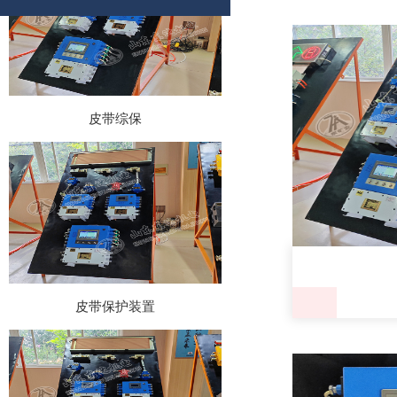
皮带综保
皮带保护装置