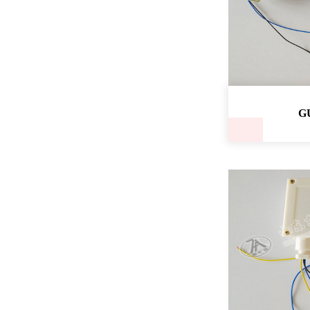
KHJ0.312型矿用双向急停开关
G
KHJ12/0.5型矿用双向急停开关