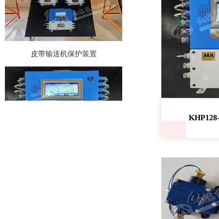
皮带输送机保护装置
KHP12
KHP128-K-Z型皮带机保护主机