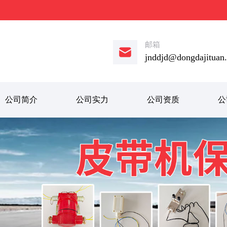
邮箱
jnddjd@dongdajituan
公司简介
公司实力
公司资质
公