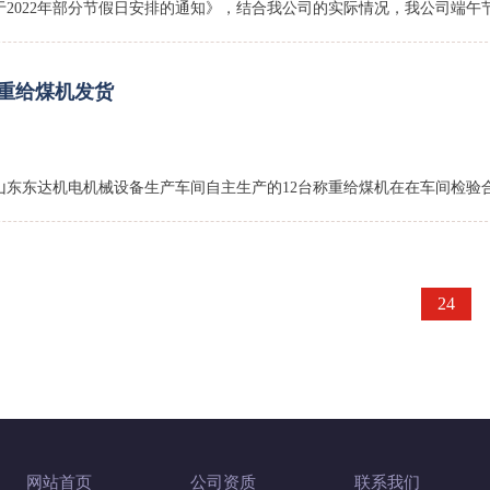
于2022年部分节假日安排的通知》，结合我公司的实际情况，我公司端午
称重给煤机发货
，由山东东达机电机械设备生产车间自主生产的12台称重给煤机在在车间检
上页
20
21
22
23
24
网站首页
公司资质
联系我们