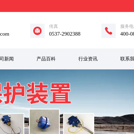
传真
服务电
.com
0537-2902388
400-0
司新闻
产品百科
行业资讯
联系