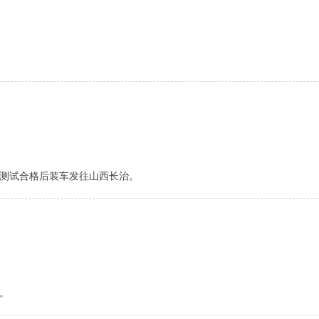
验测试合格后装车发往山西长治。
州。