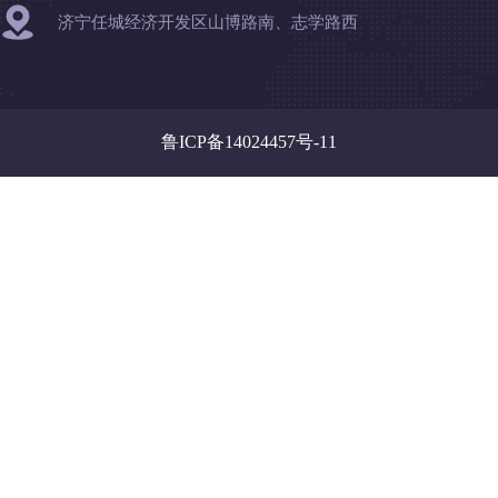
济宁任城经济开发区山博路南、志学路西
鲁ICP备14024457号-11