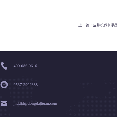
上一篇：
皮带机保护装
400-086-0616
0537-2902388
jnddjd@dongdajituan.com