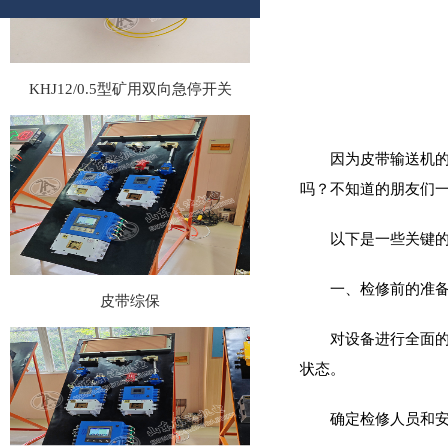
KHJ12/0.5型矿用双向急停开关
因为皮带输送机
吗？不知道的朋友们
以下是一些关键
皮带综保
一、检修前的准备
对设备进行全面
状态‌。
确定检修人员和安