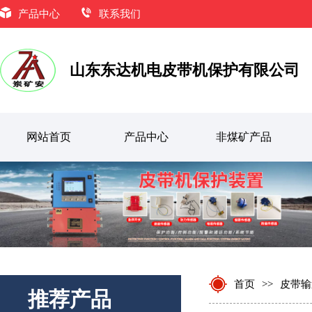
产品中心
联系我们
KHP128-K-Z型皮带机保护主机
山东东达机电皮带机保护有限公司
网站首页
产品中心
非煤矿产品
KHJ0.312型矿用双向急停开关
首页
>>
皮带输
推荐产品